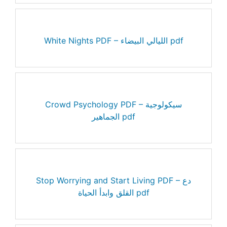
White Nights PDF – الليالي البيضاء pdf
Crowd Psychology PDF – سيكولوجية
الجماهير pdf
Stop Worrying and Start Living PDF – دع
القلق وابدأ الحياة pdf