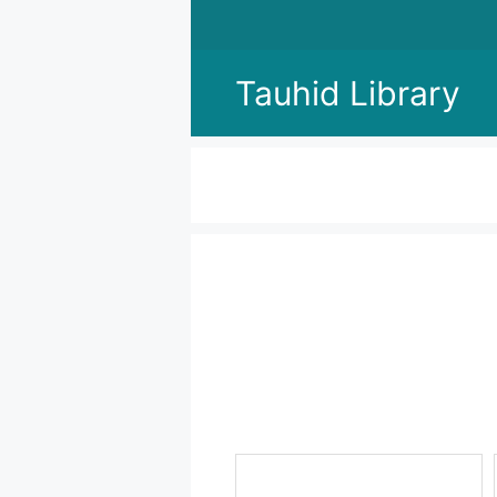
Skip
to
content
Tauhid Library