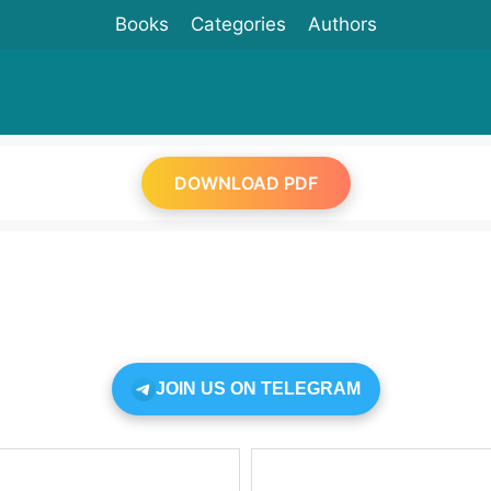
Books
Categories
Authors
DOWNLOAD PDF
JOIN US ON TELEGRAM