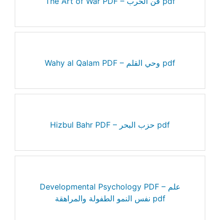
The Art of War PDF – فن الحرب pdf
Wahy al Qalam PDF – وحي القلم pdf
Hizbul Bahr PDF – حزب البحر pdf
Developmental Psychology PDF – علم
نفس النمو الطفولة والمراهقة pdf