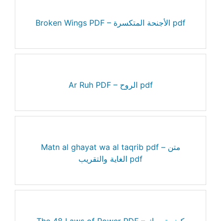
Broken Wings PDF – الأجنحة المتكسرة pdf
Ar Ruh PDF – الروح pdf
Matn al ghayat wa al taqrib pdf – متن
الغاية والتقريب pdf
The 48 Laws of Power PDF – كيف تمسك