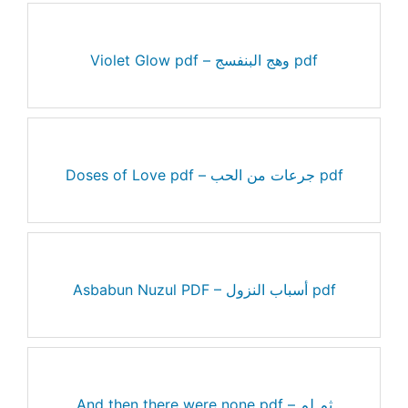
Violet Glow pdf – وهج البنفسج pdf
Doses of Love pdf – جرعات من الحب pdf
Asbabun Nuzul PDF – أسباب النزول pdf
And then there were none pdf – ثم لم