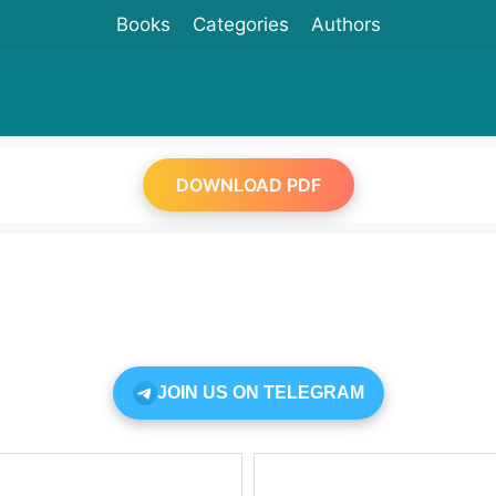
Books
Categories
Authors
DOWNLOAD PDF
JOIN US ON TELEGRAM