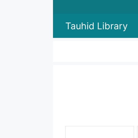
Skip
to
content
Tauhid Library