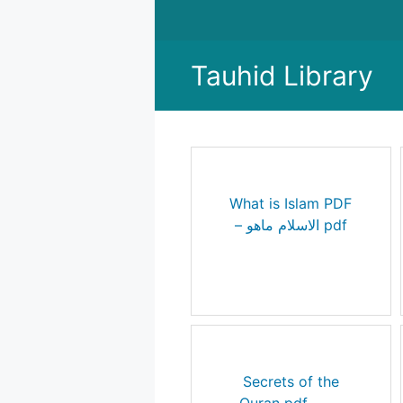
Skip
to
content
Tauhid Library
What is Islam PDF
– الاسلام ماهو pdf
Secrets of the