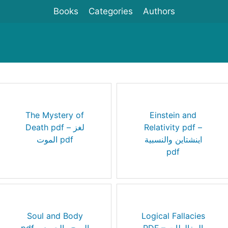
Books
Categories
Authors
The Mystery of
Einstein and
Death pdf – لغز
Relativity pdf –
اينشتاين والنسبية
الموت pdf
pdf
Soul and Body
Logical Fallacies