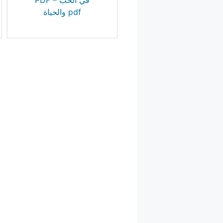
PDF – في الحب
والحياة pdf