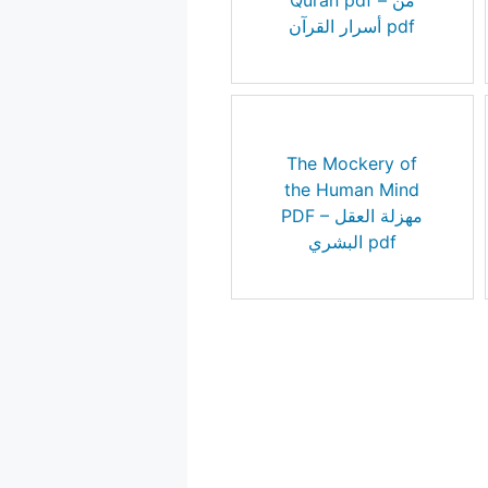
Quran pdf – من
أسرار القرآن pdf
The Mockery of
the Human Mind
PDF – مهزلة العقل
البشري pdf