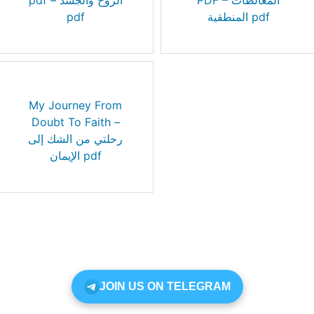
PDF – المغالطات
pdf – الروح والجسد
pdf
المنطقية pdf
My Journey From
Doubt To Faith –
رحلتي من الشك إلى
الإيمان pdf
JOIN US ON TELEGRAM